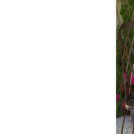
Bàn Ghế 136