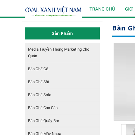
TRANG CHỦ
GIỚI
Bàn G
Sản Phẩm
Media Truyền Thông Marketing Cho
Quán
Bàn Ghế Gỗ
Bàn Ghế Sắt
Bàn Ghế Sofa
Bàn Ghế Cao Cấp
Bàn Ghế Quầy Bar
Bàn Ghế Mây Nhựa