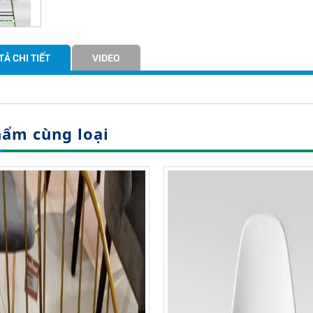
TẢ CHI TIẾT
VIDEO
hẩm cùng loại