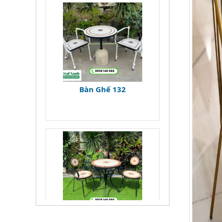
Bàn Ghế 135