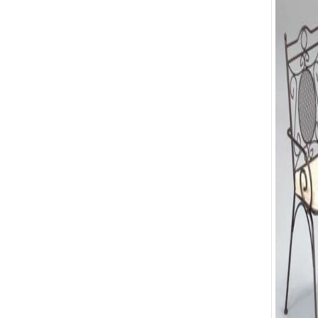
Bàn Ghế 132
Bàn Ghế 131