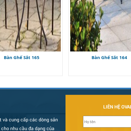
Bàn Ghế Sắt 165
Bàn Ghế Sắt 164
LIÊN HỆ OVA
t và cung cấp các dòng sản
ụ cho nhu cầu đa dạng của