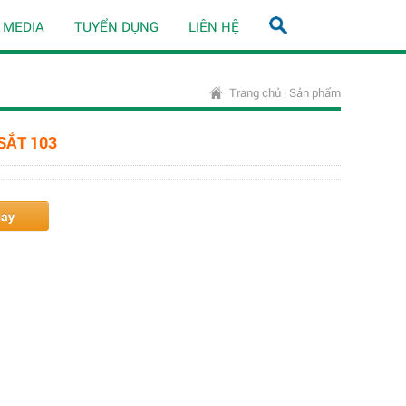
MEDIA
TUYỂN DỤNG
LIÊN HỆ
Trang chủ
|
Sản phẩm
SẮT 103
gay