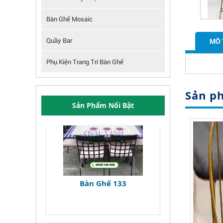
Bàn Ghế Mosaic
Quầy Bar
MÔ 
Phụ Kiện Trang Trí Bàn Ghế
Sản p
Sản Phẩm Nổi Bật
Bàn Ghế 136