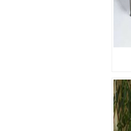
Quầy Bar 123
Quầy Bar 122