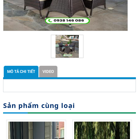
MÔ TẢ CHI TIẾT
VIDEO
Sản phẩm cùng loại