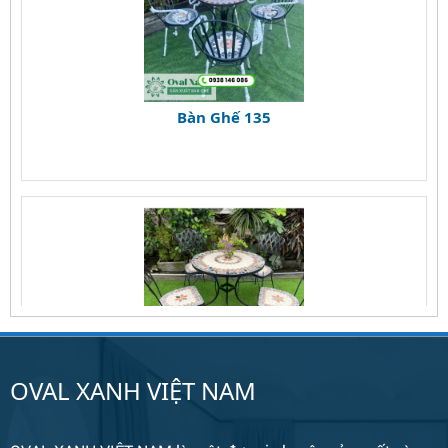
Bàn Ghế 135
Bàn Ghế 134
OVAL XANH VIỆT NAM