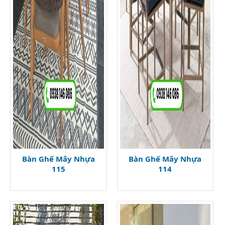
Bàn Ghế Mây Nhựa
Bàn Ghế Mây Nhựa
115
114