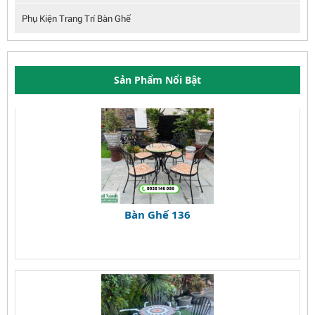
Phụ Kiện Trang Trí Bàn Ghế
Sản Phẩm Nổi Bật
Bàn Ghế 136