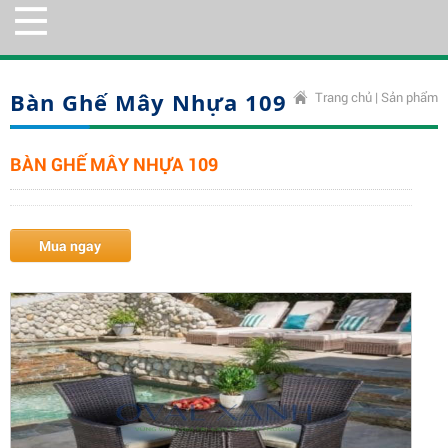
Bàn Ghế Mây Nhựa 109
Trang chủ
|
Sản phẩm
BÀN GHẾ MÂY NHỰA 109
Mua ngay