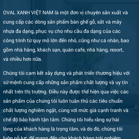
OVAL XANH VIỆT NAM là một đơn vị chuyên sản xuất và
cung cấp các dòng sản phẩm bàn ghế gỗ, sắt và mây
nhựa đa dạng, phục vụ cho nhu cầu đa dạng của các
công trình từ quy mô lớn đến nhỏ, cũng như cá nhân, bao
gồm nhà hàng, khách sạn, quán cafe, nhà hàng, resort,
và nhiều hơn nữa.
Chúng tôi cam kết xây dựng và phát triển thương hiệu với
sứ mệnh cung cấp những sản phẩm chất lượng và uy tín
nhất trên thị trường. Điều này được thể hiện qua việc các
sản phẩm của chúng tôi luôn tuân thủ các tiêu chuẩn
chất lượng nghiêm ngặt, cùng với mức giá cạnh tranh và
chế độ bảo hành tận tâm. Chúng tôi hiểu rằng sự hài
lòng của khách hàng là trọng tâm, và do đó, chúng tôi
luôn nỗ lực để mang đến cho khách hàng trải nghiệm