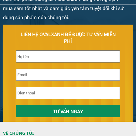
mua sắm tốt nhất và cảm giác yên tâm tuyệt đối khi sử
dụng sản phẩm của chúng tôi.
LIÊN HỆ OVALXANH ĐỂ ĐƯỢC TƯ VẤN MIỄN
PHÍ
VỀ CHÚNG TÔI