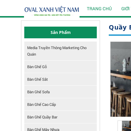
TRANG CHỦ
GIỚI
Quầy 
Sản Phẩm
Media Truyền Thông Marketing Cho
Quán
Bàn Ghế Gỗ
Bàn Ghế Sắt
Bàn Ghế Sofa
Bàn Ghế Cao Cấp
Bàn Ghế Quầy Bar
Bàn Ghế Mây Nhựa