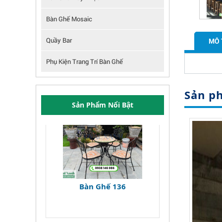
Bàn Ghế Mosaic
Quầy Bar
MÔ 
Phụ Kiện Trang Trí Bàn Ghế
Sản p
Sản Phẩm Nổi Bật
Bàn Ghế 136