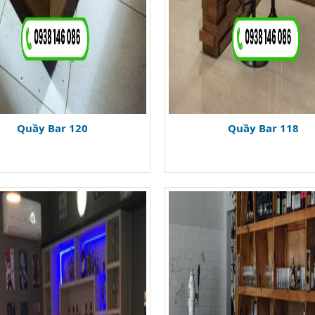
Quầy Bar 120
Quầy Bar 118