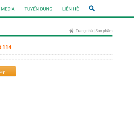
MEDIA
TUYỂN DỤNG
LIÊN HỆ
Trang chủ
|
Sản phẩm
 114
gay