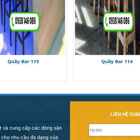
Quầy Bar 115
Quầy Bar 114
LIÊN HỆ OVA
t và cung cấp các dòng sản
ụ cho nhu cầu đa dạng của