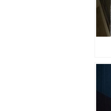
Bàn Ghế 133