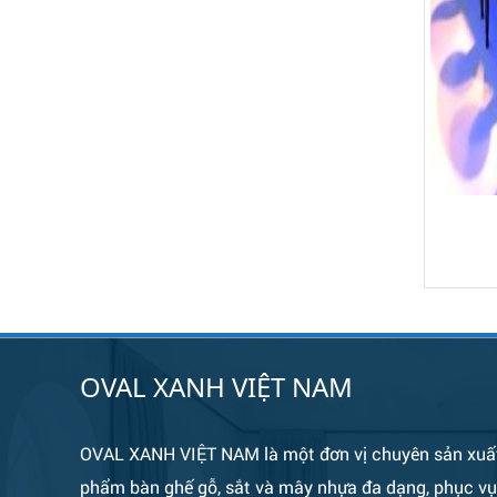
Bàn Ghế 134
OVAL XANH VIỆT NAM
OVAL XANH VIỆT NAM là một đơn vị chuyên sản xuấ
phẩm bàn ghế gỗ, sắt và mây nhựa đa dạng, phục v