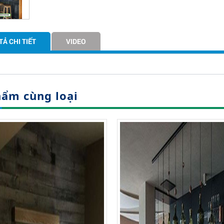
TẢ CHI TIẾT
VIDEO
hẩm cùng loại