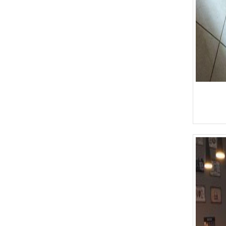
Quầy Bar 123
Quầy Bar 122