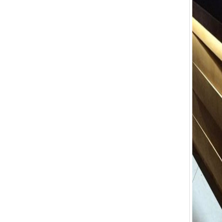
Bàn Ghế 132
Bàn Ghế 131