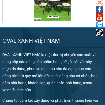
OVAL XANH VIỆT NAM
Bàn Ghế 134
OVAL XANH VIỆT NAM là một đơn vị chuyên sản xuất và
cung cấp các dòng sản phẩm bàn ghế gỗ, sắt và mây
nhựa đa dạng, phục vụ cho nhu cầu đa dạng của các
công trình từ quy mô lớn đến nhỏ, cũng như cá nhân, bao
gồm nhà hàng, khách sạn, quán cafe, nhà hàng, resort,
và nhiều hơn nữa.
Chúng tôi cam kết xây dựng và phát triển thương hiệu với
Bàn Ghế 133